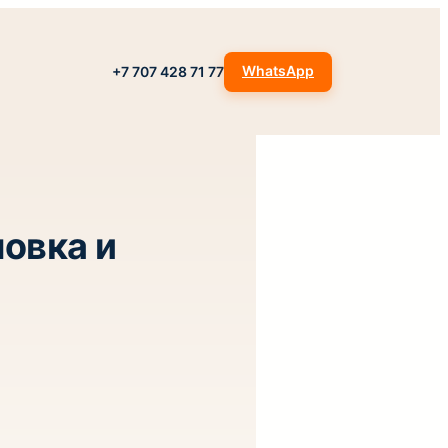
WhatsApp
+7 707 428 71 77
овка и