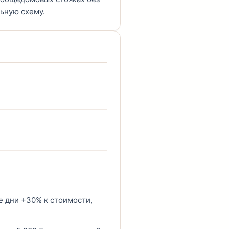
ьную схему.
е дни +30% к стоимости,