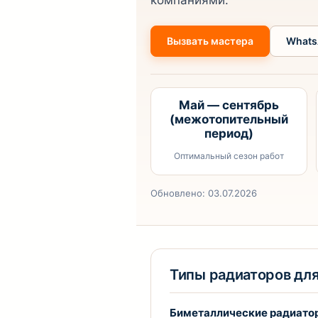
компаниями.
Вызвать мастера
Whats
Май — сентябрь
(межотопительный
период)
Оптимальный сезон работ
Обновлено:
03.07.2026
Типы радиаторов дл
Биметаллические радиато