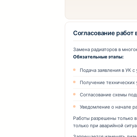
Согласование работ
Замена радиаторов в много
Обязательные этапы:
Подача заявления в УК с
Получение технических 
Согласование схемы по
Уведомление о начале ра
Работы разрешены только 
только при аварийной ситу
Запрещается изменять диам