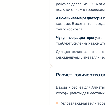
рабочее давление 10-16 ат
подключением к городским
Алюминиевые радиаторы
п
котлами. Высокая теплоотда
теплоносителя.
Чугунные радиаторы
устан
требуют усиленных кронште
Для централизованного ото
рекомендуем биметаллическ
Расчет количества с
Базовый расчет для Алматы
коэффициенты для местных 
Угловая комната или тор