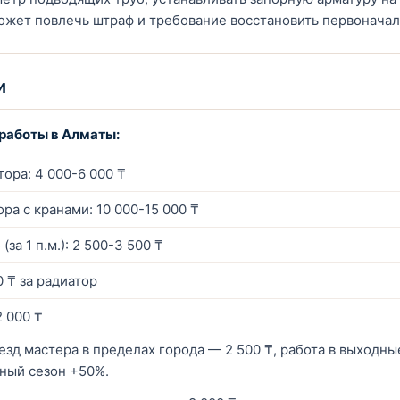
ожет повлечь штраф и требование восстановить первоначал
и
работы в Алматы:
ора: 4 000-6 000 ₸
ра с кранами: 10 000-15 000 ₸
за 1 п.м.): 2 500-3 500 ₸
 ₸ за радиатор
2 000 ₸
зд мастера в пределах города — 2 500 ₸, работа в выходны
ьный сезон +50%.