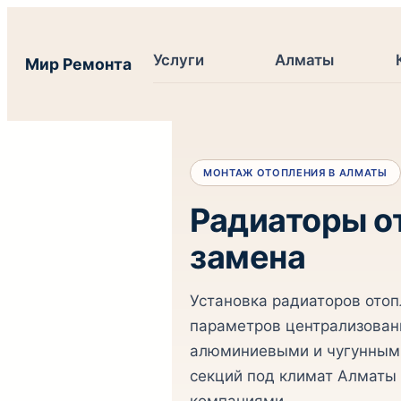
Перейти
к
Услуги
Алматы
Мир Ремонта
содержимому
МОНТАЖ ОТОПЛЕНИЯ В АЛМАТЫ
Радиаторы от
замена
Установка радиаторов отоп
параметров централизован
алюминиевыми и чугунными
секций под климат Алматы