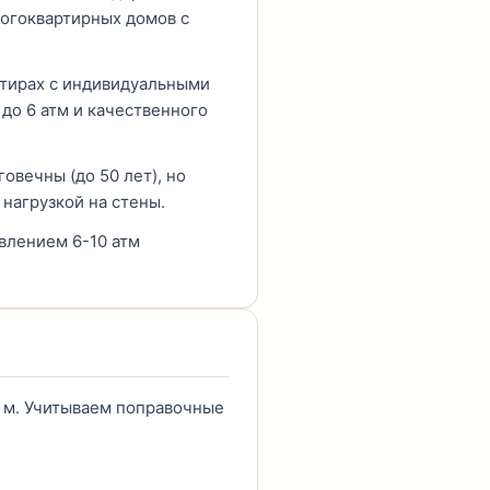
ногоквартирных домов с
ртирах с индивидуальными
 до 6 атм и качественного
овечны (до 50 лет), но
нагрузкой на стены.
влением 6-10 атм
7 м. Учитываем поправочные