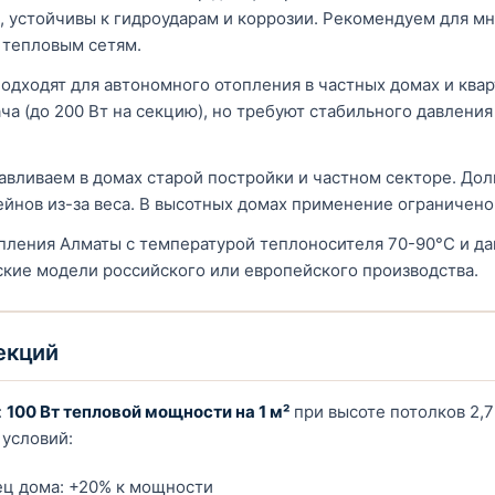
м, устойчивы к гидроударам и коррозии. Рекомендуем для м
 тепловым сетям.
одходят для автономного отопления в частных домах и ква
ча (до 200 Вт на секцию), но требуют стабильного давления
авливаем в домах старой постройки и частном секторе. Долг
йнов из-за веса. В высотных домах применение ограничено 
пления Алматы с температурой теплоносителя 70-90°C и да
ие модели российского или европейского производства.
екций
:
100 Вт тепловой мощности на 1 м²
при высоте потолков 2,
условий:
ец дома: +20% к мощности