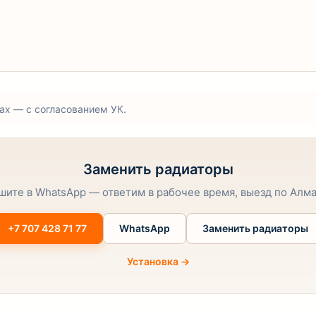
ах — с согласованием УК.
Заменить радиаторы
шите в WhatsApp — ответим в рабочее время, выезд по Алма
+7 707 428 71 77
WhatsApp
Заменить радиаторы
Установка →