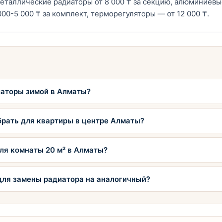
таллические радиаторы от 8 000 ₸ за секцию, алюминиевые 
00-5 000 ₸ за комплект, терморегуляторы — от 12 000 ₸.
аторы зимой в Алматы?
брать для квартиры в центре Алматы?
ля комнаты 20 м² в Алматы?
для замены радиатора на аналогичный?