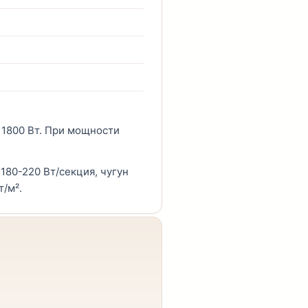
= 1800 Вт. При мощности
180-220 Вт/секция, чугун
/м².