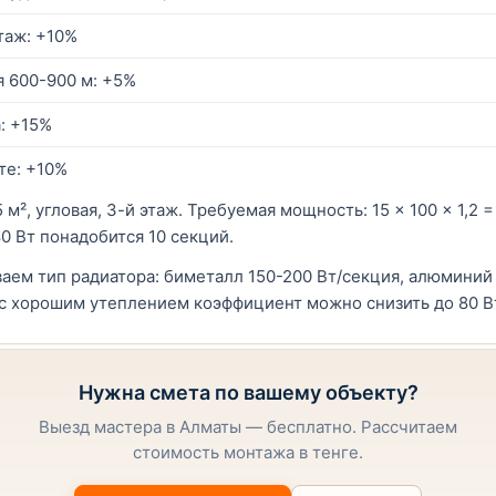
таж: +10%
я 600-900 м: +5%
: +15%
те: +10%
 м², угловая, 3-й этаж. Требуемая мощность: 15 × 100 × 1,2 
0 Вт понадобится 10 секций.
аем тип радиатора: биметалл 150-200 Вт/секция, алюминий 
 с хорошим утеплением коэффициент можно снизить до 80 Вт
Нужна смета по вашему объекту?
Выезд мастера в Алматы — бесплатно. Рассчитаем
стоимость монтажа в тенге.