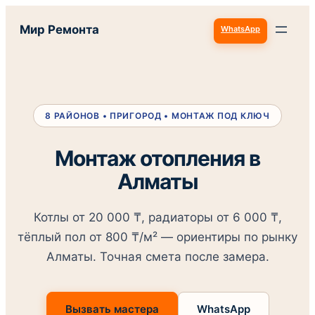
Перейти
Мир Ремонта
WhatsApp
к
содержимому
8 РАЙОНОВ • ПРИГОРОД • МОНТАЖ ПОД КЛЮЧ
Монтаж отопления в
Алматы
Котлы от 20 000 ₸, радиаторы от 6 000 ₸,
тёплый пол от 800 ₸/м² — ориентиры по рынку
Алматы. Точная смета после замера.
Вызвать мастера
WhatsApp