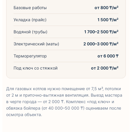
Базовые работы
от 800 ₸/м²
Укладка (прайс)
1 500 ₸/м²
Водяной (трубы)
1 700–2 500 ₸/м²
Электрический (маты)
2 000–3 000 ₸/м²
Терморегулятор
от 6 000 ₸
Под ключ со стяжкой
от 2 000 ₸/м²
Для газовых котлов нужно помещение от 7,5 м³, потолки
от 2 м и приточно-вытяжная вентиляция. Выезд мастера
в черте города — от 2 000 ₸. Комплекс «под ключ» и
обвязка бойлера (от 40 000–50 000 ₸) оцениваем после
осмотра объекта.