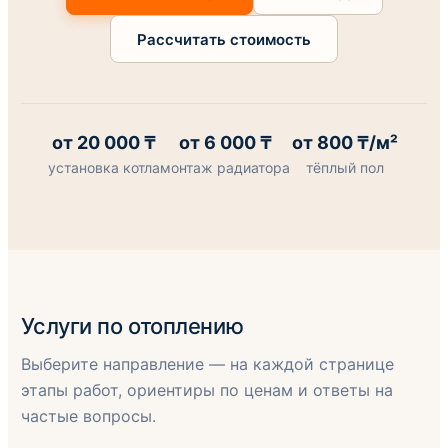
Рассчитать стоимость
от 20 000 ₸
от 6 000 ₸
от 800 ₸/м²
установка котла
монтаж радиатора
тёплый пол
Услуги по отоплению
Выберите направление — на каждой странице
этапы работ, ориентиры по ценам и ответы на
частые вопросы.