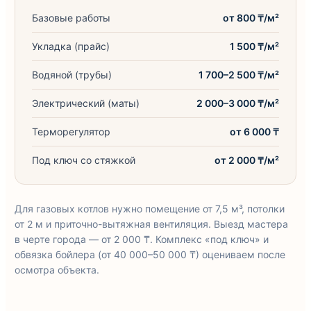
Базовые работы
от 800 ₸/м²
Укладка (прайс)
1 500 ₸/м²
Водяной (трубы)
1 700–2 500 ₸/м²
Электрический (маты)
2 000–3 000 ₸/м²
Терморегулятор
от 6 000 ₸
Под ключ со стяжкой
от 2 000 ₸/м²
Для газовых котлов нужно помещение от 7,5 м³, потолки
от 2 м и приточно-вытяжная вентиляция. Выезд мастера
в черте города — от 2 000 ₸. Комплекс «под ключ» и
обвязка бойлера (от 40 000–50 000 ₸) оцениваем после
осмотра объекта.