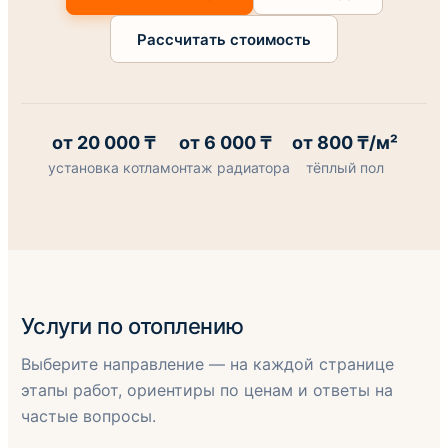
Рассчитать стоимость
от 20 000 ₸
от 6 000 ₸
от 800 ₸/м²
установка котла
монтаж радиатора
тёплый пол
Услуги по отоплению
Выберите направление — на каждой странице
этапы работ, ориентиры по ценам и ответы на
частые вопросы.