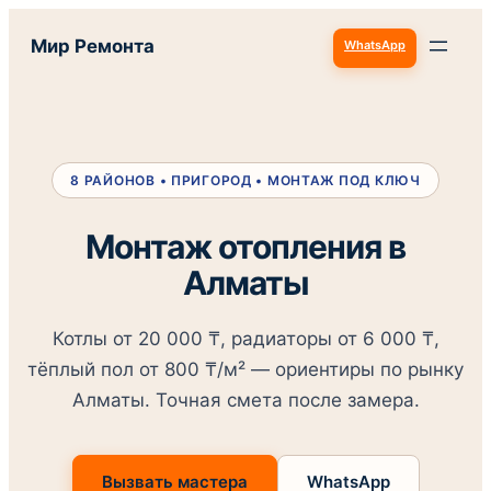
Перейти
Мир Ремонта
WhatsApp
к
содержимому
8 РАЙОНОВ • ПРИГОРОД • МОНТАЖ ПОД КЛЮЧ
Монтаж отопления в
Алматы
Котлы от 20 000 ₸, радиаторы от 6 000 ₸,
тёплый пол от 800 ₸/м² — ориентиры по рынку
Алматы. Точная смета после замера.
Вызвать мастера
WhatsApp